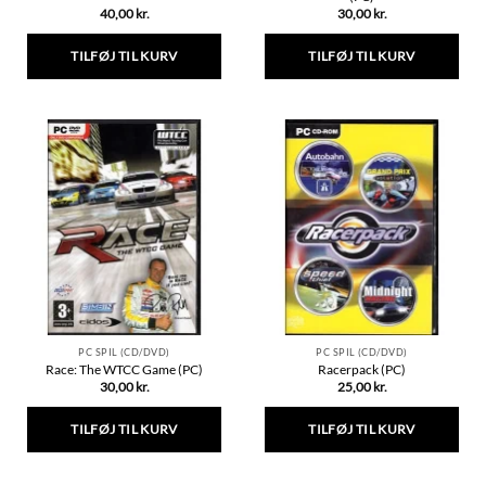
40,00
kr.
30,00
kr.
TILFØJ TIL KURV
TILFØJ TIL KURV
PC SPIL (CD/DVD)
PC SPIL (CD/DVD)
Race: The WTCC Game (PC)
Racerpack (PC)
30,00
kr.
25,00
kr.
TILFØJ TIL KURV
TILFØJ TIL KURV