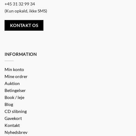
+45 31 32 99 34
(Kun opkald, ikke SMS)
KONTAKT OS
INFORMATION
Min konto
Mine ordrer
Auktion
Betingelser
Book / leje
Blog
CD slibning
Gavekort
Kontakt
Nyhedsbrev