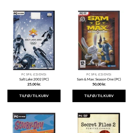
PC SPIL (CD/DVD)
PC SPIL (CD/DVD)
Salt Lake 2002 (PC)
Sam & Max: Season One (PC)
25,00
kr.
50,00
kr.
TILFØJ TIL KURV
TILFØJ TIL KURV