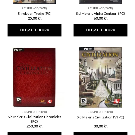
PC SPIL (CD/DVD)
PC SPIL (CD/DVD)
Shrek den Tredje (PC)
Sid Meier’s Alpha Centauri (PC)
25,00
kr.
60,00
kr.
TILFØJ TIL KURV
TILFØJ TIL KURV
PC SPIL (CD/DVD)
PC SPIL (CD/DVD)
Sid Meier’s Civilization Chronicles
Sid Meier’s Civilization IV (PC)
(PC)
250,00
kr.
30,00
kr.