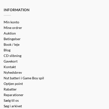
INFORMATION
Min konto
Mine ordrer
Auktion
Betingelser
Book / leje
Blog
CD slibning
Gavekort
Kontakt
Nyhedsbrev
Nyt batteri i Game Boy spil
Optjen point
Rabatter
Reparationer
Sælg til os
Søg i arkivet