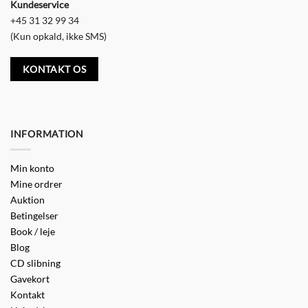
Kundeservice
+45 31 32 99 34
(Kun opkald, ikke SMS)
KONTAKT OS
INFORMATION
Min konto
Mine ordrer
Auktion
Betingelser
Book / leje
Blog
CD slibning
Gavekort
Kontakt