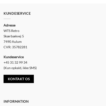
KUNDESERVICE
Adresse
WTS Retro
Skærbækvej 5
7490 Aulum
CVR: 35782281
Kundeservice
+45 31 32 99 34
(Kun opkald, ikke SMS)
KONTAKT OS
INFORMATION