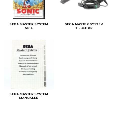
SEGA MASTER SYSTEM
SEGA MASTER SYSTEM
SPIL
TILBEHØR
SEGA MASTER SYSTEM
MANUALER