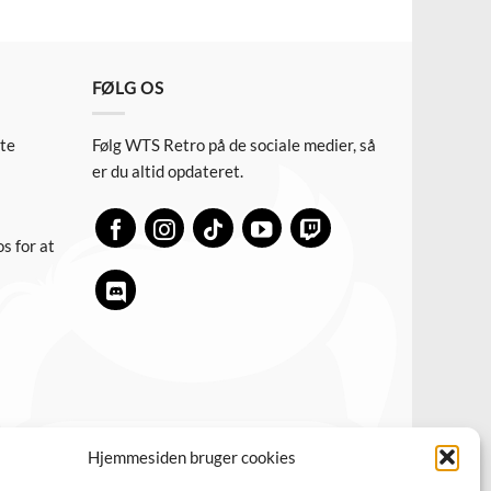
FØLG OS
ste
Følg WTS Retro på de sociale medier, så
er du altid opdateret.
s for at
Hjemmesiden bruger cookies