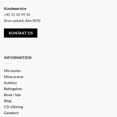
Kundeservice
+45 31 32 99 34
(Kun opkald, ikke SMS)
KONTAKT OS
INFORMATION
Min konto
Mine ordrer
Auktion
Betingelser
Book / leje
Blog
CD slibning
Gavekort