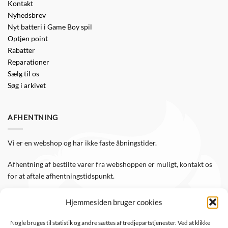
Kontakt
Nyhedsbrev
Nyt batteri i Game Boy spil
Optjen point
Rabatter
Reparationer
Sælg til os
Søg i arkivet
AFHENTNING
Vi er en webshop og har ikke faste åbningstider.
Afhentning af bestilte varer fra webshoppen er muligt, kontakt os
for at aftale afhentningstidspunkt.
Hjemmesiden bruger cookies
FØLG OS
Nogle bruges til statistik og andre sættes af tredjepartstjenester. Ved at klikke