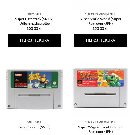
SNES SPIL
SUPER FAMICOM SPIL
Super Battletank (SNES –
Super Mario World (Super
Udlejningskassette)
Famicom / JPN)
100,00
kr.
150,00
kr.
TILFØJ TIL KURV
TILFØJ TIL KURV
SNES SPIL
SUPER FAMICOM SPIL
Super Wagyan Land 2 (Super
Super Soccer (SNES)
Famicom / JPN)