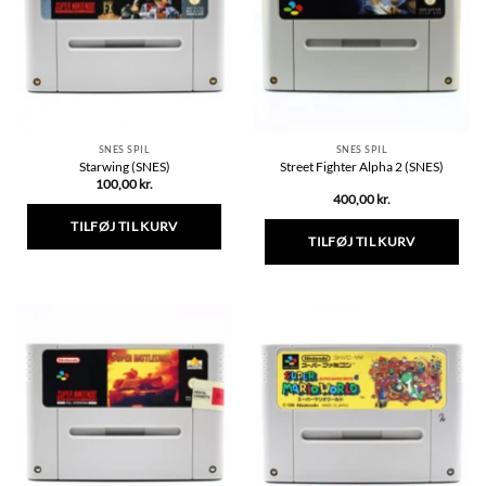
SNES SPIL
SNES SPIL
Starwing (SNES)
Street Fighter Alpha 2 (SNES)
100,00
kr.
400,00
kr.
TILFØJ TIL KURV
TILFØJ TIL KURV