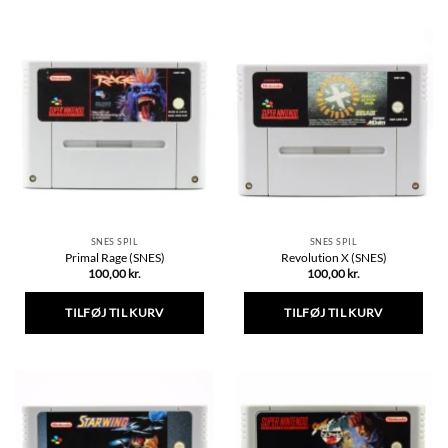
SNES SPIL
SNES SPIL
Primal Rage (SNES)
Revolution X (SNES)
100,00
kr.
100,00
kr.
TILFØJ TIL KURV
TILFØJ TIL KURV