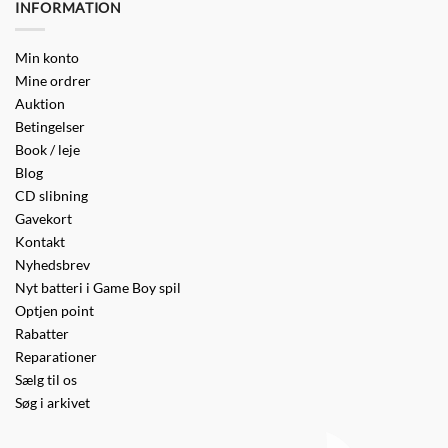
INFORMATION
Min konto
Mine ordrer
Auktion
Betingelser
Book / leje
Blog
CD slibning
Gavekort
Kontakt
Nyhedsbrev
Nyt batteri i Game Boy spil
Optjen point
Rabatter
Reparationer
Sælg til os
Søg i arkivet