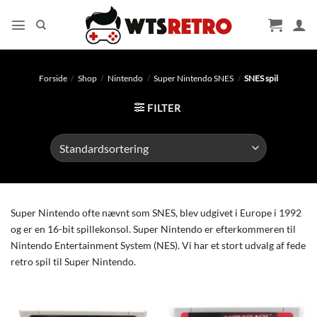
Fortsæt
til
indhold
Forside
/
Shop
/
Nintendo
/
Super Nintendo SNES
/
SNES spil
FILTER
Super Nintendo ofte nævnt som SNES, blev udgivet i Europe i 1992
og er en 16-bit spillekonsol. Super Nintendo er efterkommeren til
Nintendo Entertainment System (NES). Vi har et stort udvalg af fede
retro spil til Super Nintendo.