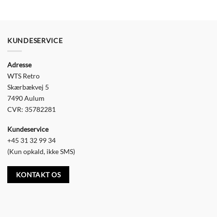
KUNDESERVICE
Adresse
WTS Retro
Skærbækvej 5
7490 Aulum
CVR: 35782281
Kundeservice
+45 31 32 99 34
(Kun opkald, ikke SMS)
KONTAKT OS