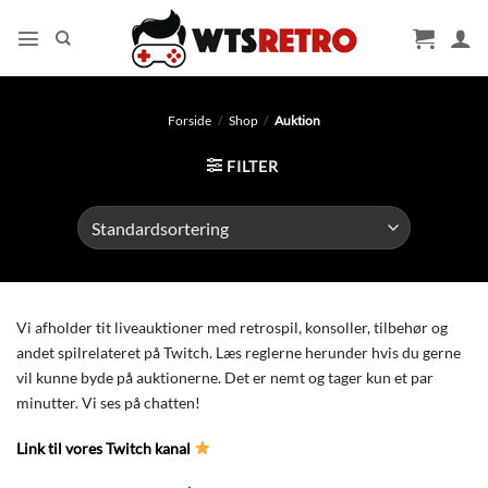
Fortsæt
til
indhold
Forside
/
Shop
/
Auktion
FILTER
Vi afholder tit liveauktioner med retrospil, konsoller, tilbehør og
andet spilrelateret på Twitch. Læs reglerne herunder hvis du gerne
vil kunne byde på auktionerne. Det er nemt og tager kun et par
minutter. Vi ses på chatten!
Link til vores Twitch kanal