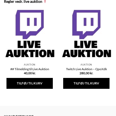
Regler vedr. live auktion
AUKTION
AUKTION
## Tilmelding til Live Auktion
Twitch Live Auktion – QpoXdk
40,00
kr.
280,00
kr.
TILFØJ TIL KURV
TILFØJ TIL KURV