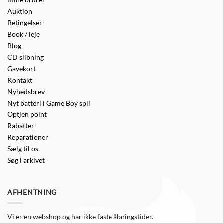
Auktion
Betingelser
Book / leje
Blog
CD slibning
Gavekort
Kontakt
Nyhedsbrev
Nyt batteri i Game Boy spil
Optjen point
Rabatter
Reparationer
Sælg til os
Søg i arkivet
AFHENTNING
Vi er en webshop og har ikke faste åbningstider.