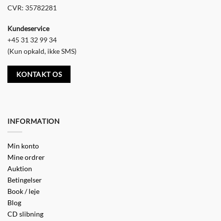
CVR: 35782281
Kundeservice
+45 31 32 99 34
(Kun opkald, ikke SMS)
KONTAKT OS
INFORMATION
Min konto
Mine ordrer
Auktion
Betingelser
Book / leje
Blog
CD slibning