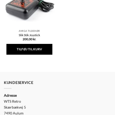
AMIGA TILBEHØR
Slik Stik Joystick
200,00
kr.
TILFØJ TIL KURV
KUNDESERVICE
Adresse
WTS Retro
Skærbækvej 5
7490 Aulum