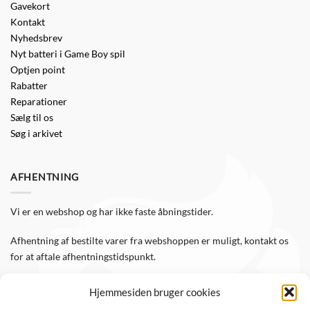
Gavekort
Kontakt
Nyhedsbrev
Nyt batteri i Game Boy spil
Optjen point
Rabatter
Reparationer
Sælg til os
Søg i arkivet
AFHENTNING
Vi er en webshop og har ikke faste åbningstider.
Afhentning af bestilte varer fra webshoppen er muligt, kontakt os
for at aftale afhentningstidspunkt.
Hjemmesiden bruger cookies
FØLG OS