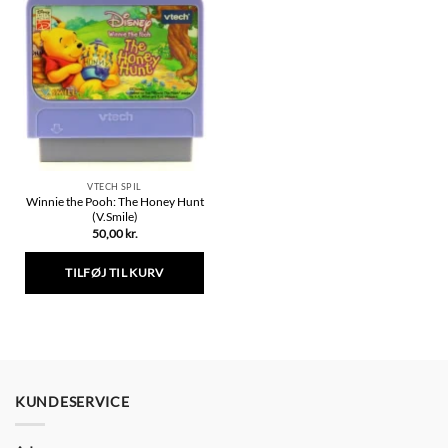
VTECH SPIL
Winnie the Pooh: The Honey Hunt
(V.Smile)
50,00
kr.
TILFØJ TIL KURV
KUNDESERVICE