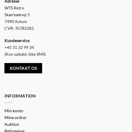
Adresse
WTS Retro
Skærbækvej 5
7490 Aulum
CVR: 35782281
Kundeservice
+45 31 32 99 34
(Kun opkald, ikke SMS)
KONTAKT OS
INFORMATION
Min konto
Mine ordrer
Auktion
Betingelser