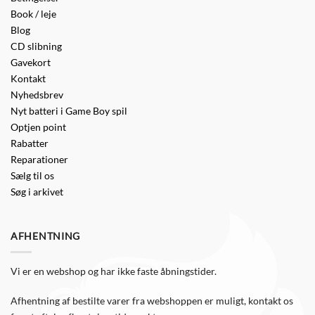
Book / leje
Blog
CD slibning
Gavekort
Kontakt
Nyhedsbrev
Nyt batteri i Game Boy spil
Optjen point
Rabatter
Reparationer
Sælg til os
Søg i arkivet
AFHENTNING
Vi er en webshop og har ikke faste åbningstider.
Afhentning af bestilte varer fra webshoppen er muligt, kontakt os