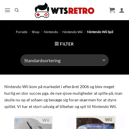
Fortsæt
til
indhold
Forside
/
Shop
/
Nintendo
/
Nintendo Wii
/
Nintendo Wii Spil
FILTER
Nintendo Wii kom på markedet i efteråret 2006 og blev meget
hurtig en stor succes pga. de nye sjove muligheder at spille på, man
skulle nu op af sofaen og bevæge sig foran skærmen for at styre
spillet. Vi har et stort udvalg af tilbehør og spil til Nintendo Wii.