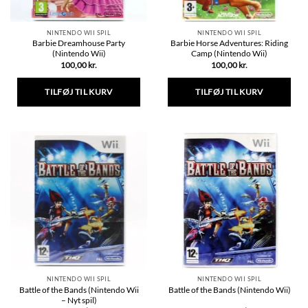
NINTENDO WII SPIL
NINTENDO WII SPIL
Barbie Dreamhouse Party
Barbie Horse Adventures: Riding
(Nintendo Wii)
Camp (Nintendo Wii)
100,00
kr.
100,00
kr.
TILFØJ TIL KURV
TILFØJ TIL KURV
NINTENDO WII SPIL
NINTENDO WII SPIL
Battle of the Bands (Nintendo Wii
Battle of the Bands (Nintendo Wii)
– Nyt spil)