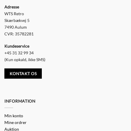
Adresse
WTS Retro
Skærbækvej 5
7490 Aulum
CVR: 35782281
Kundeservice
+45 31 32 99 34
(Kun opkald, ikke SMS)
KONTAKT OS
INFORMATION
Min konto
Mine ordrer
Auktion