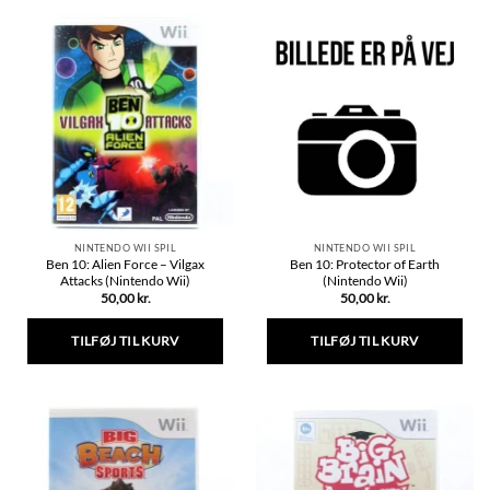
NINTENDO WII SPIL
NINTENDO WII SPIL
Ben 10: Alien Force – Vilgax
Ben 10: Protector of Earth
Attacks (Nintendo Wii)
(Nintendo Wii)
50,00
kr.
50,00
kr.
TILFØJ TIL KURV
TILFØJ TIL KURV