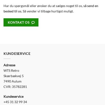
Har du spørgsmål eller ønsker du at sælges noget til os,
så send en
besked til os
. Så vender vi tilbage hurtigst muligt.
KONTAKT OS
KUNDESERVICE
Adresse
WTS Retro
Skærbækvej 5
7490 Aulum
CVR: 35782281
Kundeservice
+45 31 32 99 34