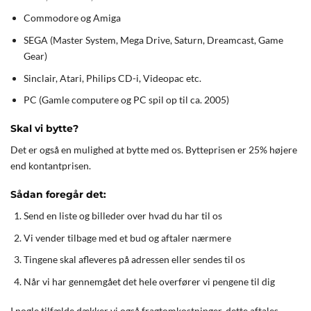
Commodore og Amiga
SEGA (Master System, Mega Drive, Saturn, Dreamcast, Game
Gear)
Sinclair, Atari, Philips CD-i, Videopac etc.
PC (Gamle computere og PC spil op til ca. 2005)
Skal vi bytte?
Det er også en mulighed at bytte med os. Bytteprisen er 25% højere
end kontantprisen.
Sådan foregår det:
Send en liste og billeder over hvad du har til os
Vi vender tilbage med et bud og aftaler nærmere
Tingene skal afleveres på adressen eller sendes til os
Når vi har gennemgået det hele overfører vi pengene til dig
I nogle tilfælde dækker vi også fragtomkostninger, dette aftales