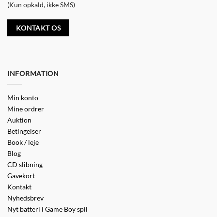
(Kun opkald, ikke SMS)
KONTAKT OS
INFORMATION
Min konto
Mine ordrer
Auktion
Betingelser
Book / leje
Blog
CD slibning
Gavekort
Kontakt
Nyhedsbrev
Nyt batteri i Game Boy spil