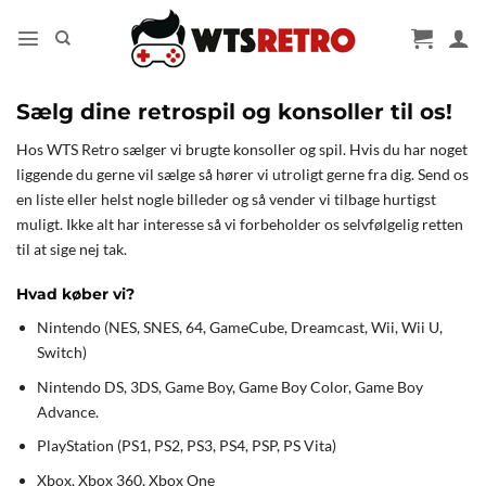
Fortsæt
til
indhold
Sælg dine retrospil og konsoller til os!
Hos WTS Retro sælger vi brugte konsoller og spil. Hvis du har noget
liggende du gerne vil sælge så hører vi utroligt gerne fra dig. Send os
en liste eller helst nogle billeder og så vender vi tilbage hurtigst
muligt. Ikke alt har interesse så vi forbeholder os selvfølgelig retten
til at sige nej tak.
Hvad køber vi?
Nintendo (NES, SNES, 64, GameCube, Dreamcast, Wii, Wii U,
Switch)
Nintendo DS, 3DS, Game Boy, Game Boy Color, Game Boy
Advance.
PlayStation (PS1, PS2, PS3, PS4, PSP, PS Vita)
Xbox, Xbox 360, Xbox One