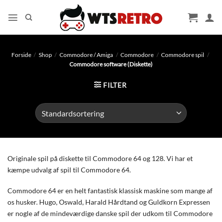
Fortsæt
til
indhold
Forside
/
Shop
/
Commodore / Amiga
/
Commodore
/
Commodore spil
/
Commodore software (Diskette)
FILTER
Originale spil på diskette til Commodore 64 og 128. Vi har et
kæmpe udvalg af spil til Commodore 64.
Commodore 64 er en helt fantastisk klassisk maskine som mange af
os husker. Hugo, Oswald, Harald Hårdtand og Guldkorn Expressen
er nogle af de mindeværdige danske spil der udkom til Commodore