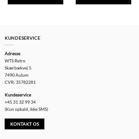
KUNDESERVICE
Adresse
WTS Retro
Skærbækvej 5
7490 Aulum
CVR: 35782281
Kundeservice
+45 31 32 99 34
(Kun opkald, ikke SMS)
KONTAKT OS