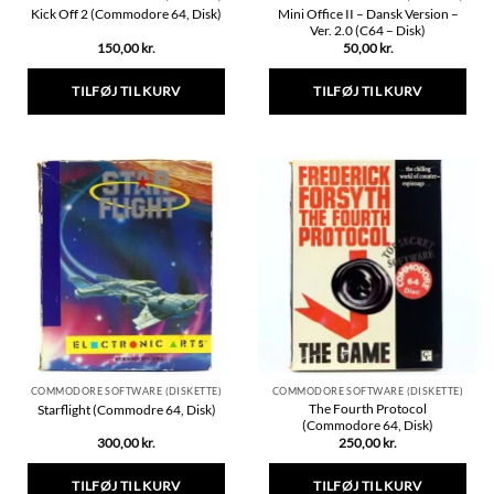
Mini Office II – Dansk Version –
Kick Off 2 (Commodore 64, Disk)
Ver. 2.0 (C64 – Disk)
150,00
kr.
50,00
kr.
TILFØJ TIL KURV
TILFØJ TIL KURV
COMMODORE SOFTWARE (DISKETTE)
COMMODORE SOFTWARE (DISKETTE)
The Fourth Protocol
Starflight (Commodre 64, Disk)
(Commodore 64, Disk)
300,00
kr.
250,00
kr.
TILFØJ TIL KURV
TILFØJ TIL KURV