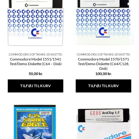
COMMODORE SOFTWARE (DISKETTE)
COMMODORE SOFTWARE (DISKETTE)
Commodore Model 1551/1541
Commodore Model 1570/1571
Test/Demo Diskette (C64 – Disk)
Test/Demo Diskette (C64/C128,
Disk)
50,00
kr.
100,00
kr.
TILFØJ TIL KURV
TILFØJ TIL KURV