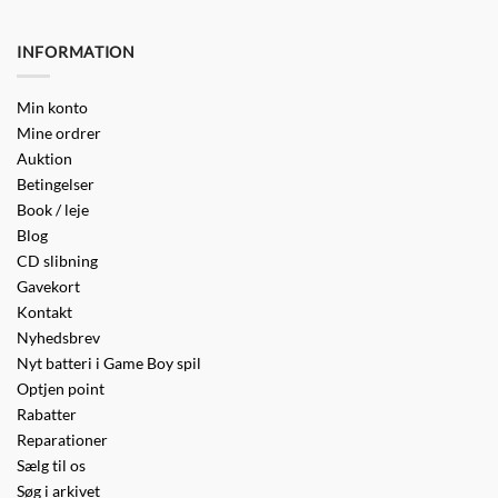
INFORMATION
Min konto
Mine ordrer
Auktion
Betingelser
Book / leje
Blog
CD slibning
Gavekort
Kontakt
Nyhedsbrev
Nyt batteri i Game Boy spil
Optjen point
Rabatter
Reparationer
Sælg til os
Søg i arkivet