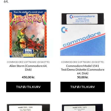
64.
COMMODORE SOFTWARE (DISKETTE)
COMMODORE SOFTWARE (DISKETTE)
Alien Storm (Commodore 64,
Commodore Model 1541
Disk)
Test/Demo Diskette (Commodore
64, Disk)
450,00
kr.
50,00
kr.
TILFØJ TIL KURV
TILFØJ TIL KURV