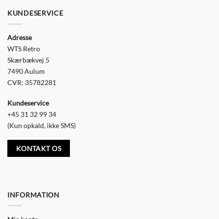
KUNDESERVICE
Adresse
WTS Retro
Skærbækvej 5
7490 Aulum
CVR: 35782281
Kundeservice
+45 31 32 99 34
(Kun opkald, ikke SMS)
KONTAKT OS
INFORMATION