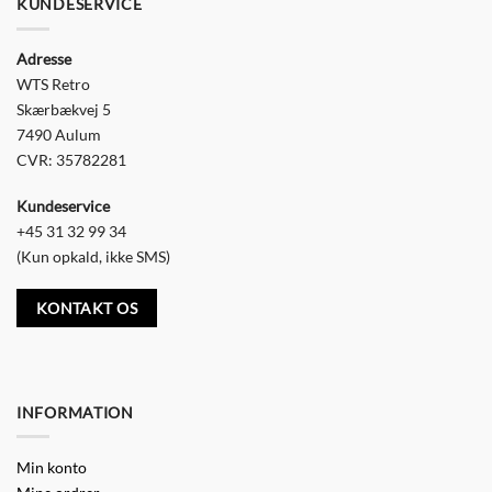
KUNDESERVICE
Adresse
WTS Retro
Skærbækvej 5
7490 Aulum
CVR: 35782281
Kundeservice
+45 31 32 99 34
(Kun opkald, ikke SMS)
KONTAKT OS
INFORMATION
Min konto