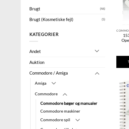
Brugt
(46)
Brugt (Kosmetiske fejl)
(5)
KATEGORIER
153
Ope
Andet
Auktion
Commodore / Amiga
Amiga
Commodore
Commodore bøger og manualer
Commodore maskiner
Commodore spil