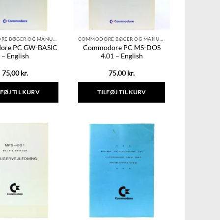
COMMODORE BØGER OG MANUALER
COMMODORE BØGER OG MANUALER
ore PC GW-BASIC
Commodore PC MS-DOS
– English
4.01 – English
75,00
kr.
75,00
kr.
LFØJ TIL KURV
TILFØJ TIL KURV