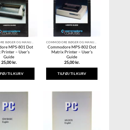
COMMODORE BØGER OG MANUALER
COMMODORE BØGER OG MANUALER
ore MPS-801 Dot
Commodore MPS-802 Dot
 Printer – User’s
Matrix Printer – User’s
Guide
Guide
25,00
kr.
25,00
kr.
LFØJ TIL KURV
TILFØJ TIL KURV