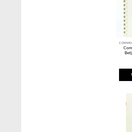
Com
Bet