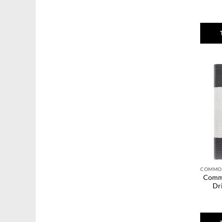
Commo
Dr