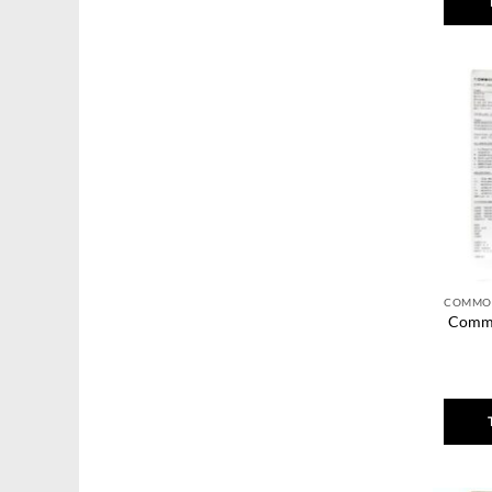
Commo