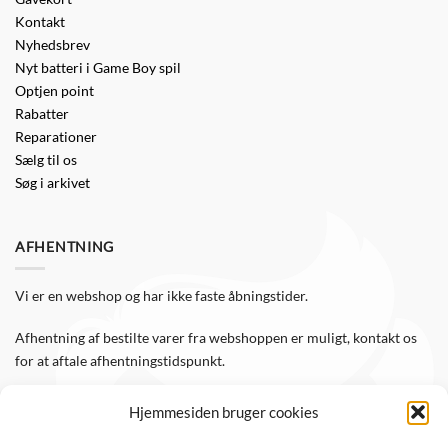
Kontakt
Nyhedsbrev
Nyt batteri i Game Boy spil
Optjen point
Rabatter
Reparationer
Sælg til os
Søg i arkivet
AFHENTNING
Vi er en webshop og har ikke faste åbningstider.
Afhentning af bestilte varer fra webshoppen er muligt, kontakt os
for at aftale afhentningstidspunkt.
Hjemmesiden bruger cookies
FØLG OS