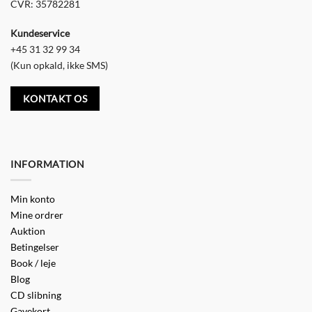
CVR: 35782281
Kundeservice
+45 31 32 99 34
(Kun opkald, ikke SMS)
KONTAKT OS
INFORMATION
Min konto
Mine ordrer
Auktion
Betingelser
Book / leje
Blog
CD slibning
Gavekort