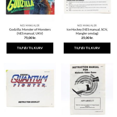
NES MANUALER
NES MANUALER
Godzilla: Monster of Monsters
Ice Hockey (NES manual, SCN,
(NES manual, UKV)
Mangler omslag)
75,00
kr.
25,00
kr.
TILFØJ TIL KURV
TILFØJ TIL KURV