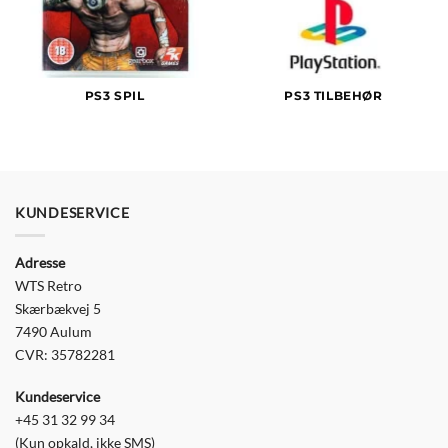
PS3 SPIL
PS3 TILBEHØR
KUNDESERVICE
Adresse
WTS Retro
Skærbækvej 5
7490 Aulum
CVR: 35782281
Kundeservice
+45 31 32 99 34
(Kun opkald, ikke SMS)