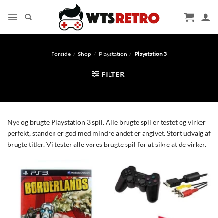
Fortsæt
til
indhold
Forside
/
Shop
/
Playstation
/
Playstation 3
FILTER
Nye og brugte Playstation 3 spil. Alle brugte spil er testet og virker
perfekt, standen er god med mindre andet er angivet. Stort udvalg af
brugte titler. Vi tester alle vores brugte spil for at sikre at de virker.