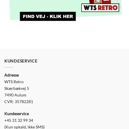
KUNDESERVICE
Adresse
WTS Retro
Skærbækvej 5
7490 Aulum
CVR: 35782281
Kundeservice
+45 31 32 99 34
(Kun opkald, ikke SMS)