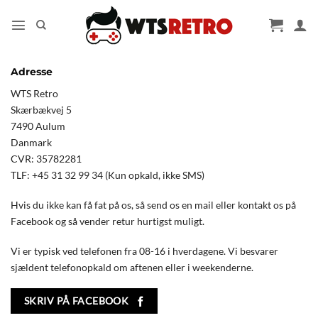
Fortsæt
til
indhold
Adresse
WTS Retro
Skærbækvej 5
7490 Aulum
Danmark
CVR: 35782281
TLF: +45 31 32 99 34 (Kun opkald, ikke SMS)
Hvis du ikke kan få fat på os, så send os en mail eller kontakt os på
Facebook og så vender retur hurtigst muligt.
Vi er typisk ved telefonen fra 08-16 i hverdagene. Vi besvarer
sjældent telefonopkald om aftenen eller i weekenderne.
SKRIV PÅ FACEBOOK