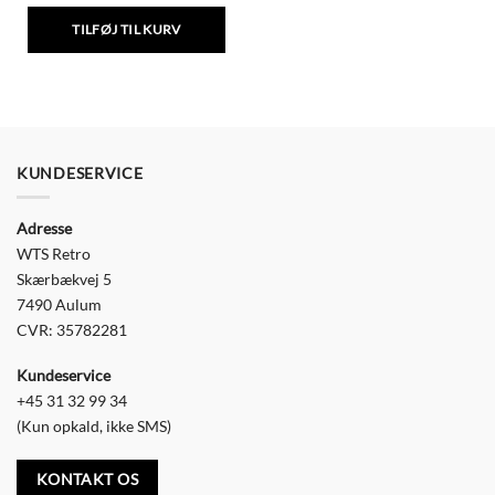
TILFØJ TIL KURV
KUNDESERVICE
Adresse
WTS Retro
Skærbækvej 5
7490 Aulum
CVR: 35782281
Kundeservice
+45 31 32 99 34
(Kun opkald, ikke SMS)
KONTAKT OS