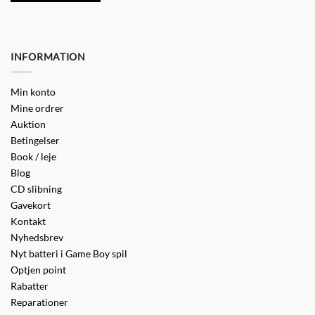
INFORMATION
Min konto
Mine ordrer
Auktion
Betingelser
Book / leje
Blog
CD slibning
Gavekort
Kontakt
Nyhedsbrev
Nyt batteri i Game Boy spil
Optjen point
Rabatter
Reparationer