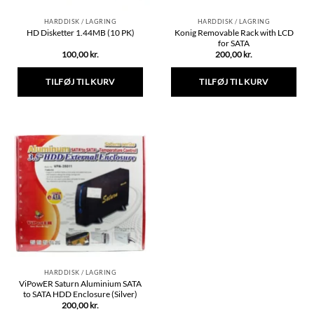
HARDDISK / LAGRING
HARDDISK / LAGRING
Konig Removable Rack with LCD
HD Disketter 1.44MB (10 PK)
for SATA
100,00
kr.
200,00
kr.
TILFØJ TIL KURV
TILFØJ TIL KURV
HARDDISK / LAGRING
ViPowER Saturn Aluminium SATA
to SATA HDD Enclosure (Silver)
200,00
kr.