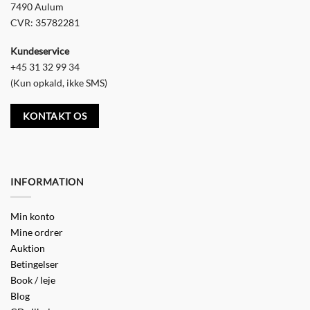
7490 Aulum
CVR: 35782281
Kundeservice
+45 31 32 99 34
(Kun opkald, ikke SMS)
KONTAKT OS
INFORMATION
Min konto
Mine ordrer
Auktion
Betingelser
Book / leje
Blog