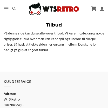
Fortsæt
til
indhold
Tilbud
På denne side kan du se alle vores tilbud. Vi kører nogle gange nogle
rigtig gode tilbud hvor man kan købe spil og tilbehør til skarpe
priser. Så husk at tjekke siden her engang imellem. Du skulle jo
nødigt gå glip af et godt tilbud.
KUNDESERVICE
Adresse
WTS Retro
Skærbækvej 5