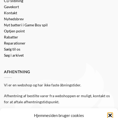
CD slibning
Gavekort
Kontakt
Nyhedsbrev
Nyt batteri i Game Boy spil
Optjen point
Rabatter
Reparationer
Sælg til os
Søg i arkivet
AFHENTNING
Vi er en webshop og har ikke faste åbningstider.
Afhentning af bestilte varer fra webshoppen er muligt, kontakt os
for at aftale afhentningstidspunkt.
Hjemmesiden bruger cookies