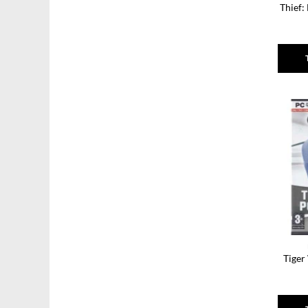
Thief:
Tiger