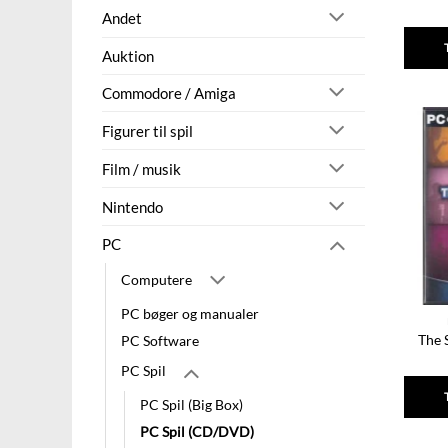
Andet
Auktion
Commodore / Amiga
Figurer til spil
Film / musik
Nintendo
PC
Computere
PC bøger og manualer
The 
PC Software
PC Spil
PC Spil (Big Box)
PC Spil (CD/DVD)