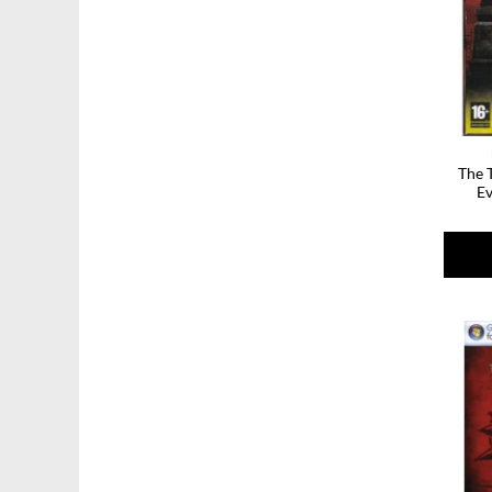
The 
Ev