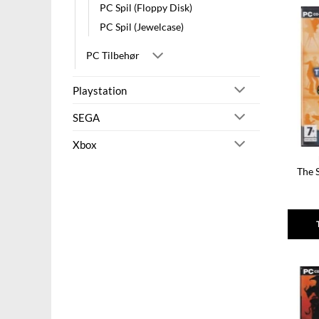
PC Spil (Floppy Disk)
PC Spil (Jewelcase)
PC Tilbehør
Playstation
SEGA
Xbox
The 