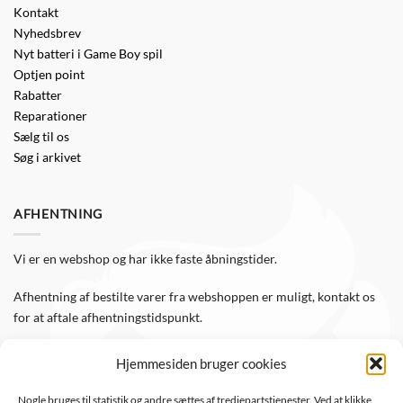
Kontakt
Nyhedsbrev
Nyt batteri i Game Boy spil
Optjen point
Rabatter
Reparationer
Sælg til os
Søg i arkivet
AFHENTNING
Vi er en webshop og har ikke faste åbningstider.
Afhentning af bestilte varer fra webshoppen er muligt, kontakt os
for at aftale afhentningstidspunkt.
Hjemmesiden bruger cookies
FØLG OS
Nogle bruges til statistik og andre sættes af tredjepartstjenester. Ved at klikke