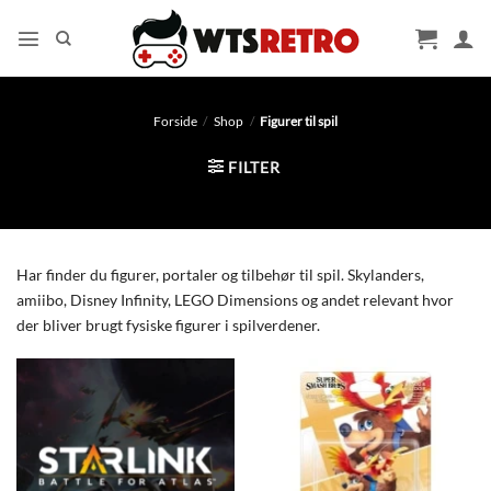
Fortsæt
til
indhold
Forside
/
Shop
/
Figurer til spil
FILTER
Har finder du figurer, portaler og tilbehør til spil. Skylanders,
amiibo, Disney Infinity, LEGO Dimensions og andet relevant hvor
der bliver brugt fysiske figurer i spilverdener.