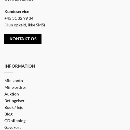
Kundeservice
+45 31 32 99 34
(Kun opkald, ikke SMS)
KONTAKT OS
INFORMATION
Min konto
Mine ordrer
Auktion
Betingelser
Book / leje
Blog
CD slibning
Gavekort