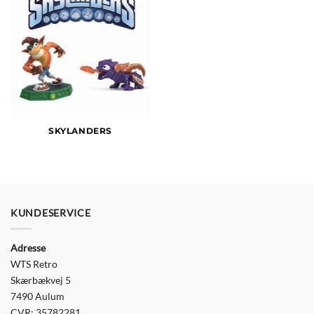
SKYLANDERS
KUNDESERVICE
Adresse
WTS Retro
Skærbækvej 5
7490 Aulum
CVR: 35782281