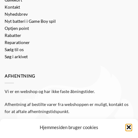
Kontakt
Nyhedsbrev
Nyt batteri i Game Boy spil
Optjen point
Rabatter
Reparationer
Sælg til os
Søg i arkivet
AFHENTNING
Vi er en webshop og har ikke faste åbningstider.
Afhentning af bestilte varer fra webshoppen er muligt, kontakt os
for at aftale afhentningstidspunkt.
Hjemmesiden bruger cookies
FØLG OS