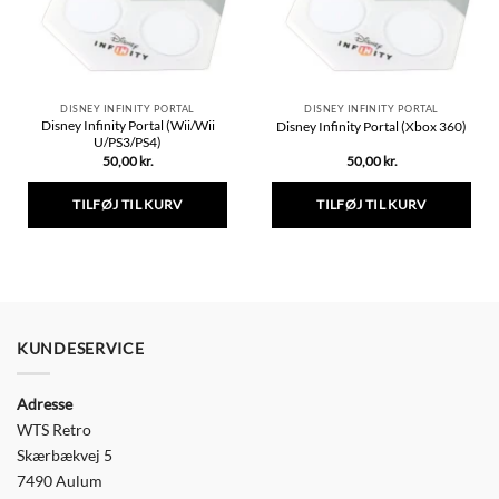
DISNEY INFINITY PORTAL
DISNEY INFINITY PORTAL
Disney Infinity Portal (Wii/Wii
Disney Infinity Portal (Xbox 360)
U/PS3/PS4)
50,00
kr.
50,00
kr.
TILFØJ TIL KURV
TILFØJ TIL KURV
KUNDESERVICE
Adresse
WTS Retro
Skærbækvej 5
7490 Aulum