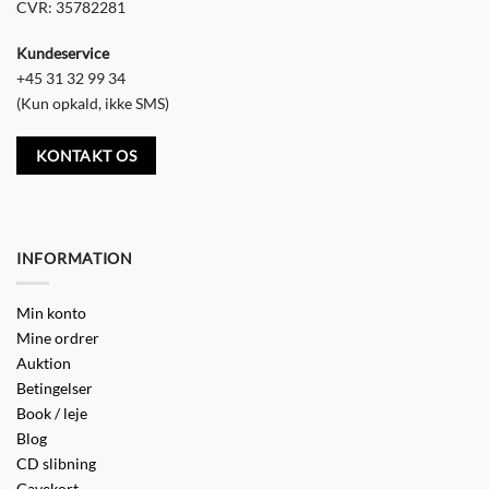
CVR: 35782281
Kundeservice
+45 31 32 99 34
(Kun opkald, ikke SMS)
KONTAKT OS
INFORMATION
Min konto
Mine ordrer
Auktion
Betingelser
Book / leje
Blog
CD slibning
Gavekort