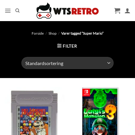
Fortsæt
til
indhold
Forside
/
Shop
/
Varer tagged “Super Mario”
FILTER