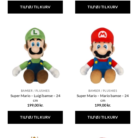
TILFØJ TIL KURV
TILFØJ TIL KURV
BAMSER / PLUSHIES
BAMSER / PLUSHIES
Super Mario – Luigi bamse – 24
Super Mario – Mario bamse – 24
cm
cm
199,00
kr.
199,00
kr.
TILFØJ TIL KURV
TILFØJ TIL KURV