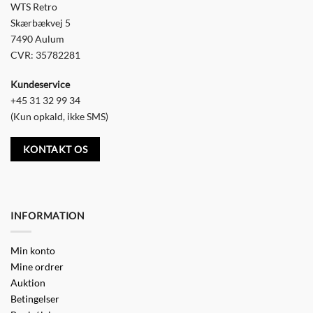
WTS Retro
Skærbækvej 5
7490 Aulum
CVR: 35782281
Kundeservice
+45 31 32 99 34
(Kun opkald, ikke SMS)
KONTAKT OS
INFORMATION
Min konto
Mine ordrer
Auktion
Betingelser