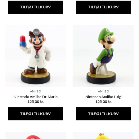
TILFØJ TIL KURV
TILFØJ TIL KURV
AMIIBO
AMIIBO
Nintendo Amiibo Dr. Mario
Nintendo Amiibo Luigi
125,00
kr.
125,00
kr.
TILFØJ TIL KURV
TILFØJ TIL KURV