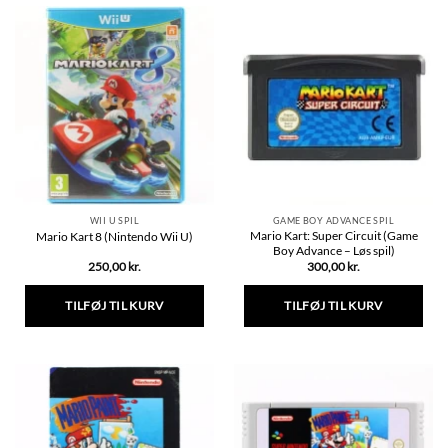
WII U SPIL
GAME BOY ADVANCE SPIL
Mario Kart: Super Circuit (Game
Mario Kart 8 (Nintendo Wii U)
Boy Advance – Løs spil)
250,00
kr.
300,00
kr.
TILFØJ TIL KURV
TILFØJ TIL KURV