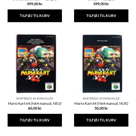
399,00
kr.
399,00
kr.
TILFØJ TIL KURV
TILFØJ TIL KURV
NINTENDO 64 MANUALER
NINTENDO 64 MANUALER
Mario Kart 64 (N64 manual, NEU)
Mario Kart 64 (N64 manual, NOE)
60,00
kr.
50,00
kr.
TILFØJ TIL KURV
TILFØJ TIL KURV