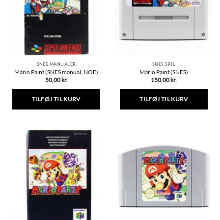
SNES MANUALER
SNES SPIL
Mario Paint (SNES manual, NOE)
Mario Paint (SNES)
50,00
kr.
150,00
kr.
TILFØJ TIL KURV
TILFØJ TIL KURV