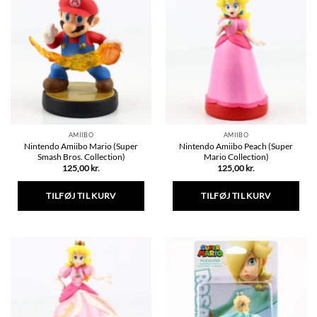
AMIIBO
AMIIBO
Nintendo Amiibo Mario (Super
Nintendo Amiibo Peach (Super
Smash Bros. Collection)
Mario Collection)
125,00
kr.
125,00
kr.
TILFØJ TIL KURV
TILFØJ TIL KURV