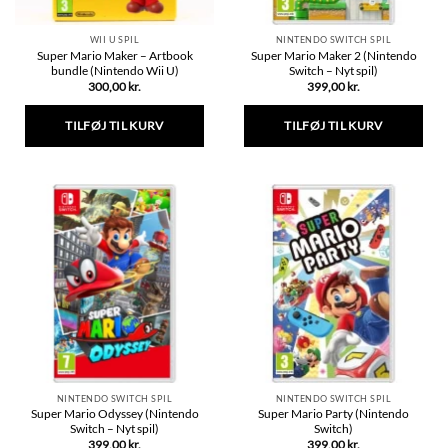
WII U SPIL
NINTENDO SWITCH SPIL
Super Mario Maker – Artbook
Super Mario Maker 2 (Nintendo
bundle (Nintendo Wii U)
Switch – Nyt spil)
300,00
kr.
399,00
kr.
TILFØJ TIL KURV
TILFØJ TIL KURV
NINTENDO SWITCH SPIL
NINTENDO SWITCH SPIL
Super Mario Odyssey (Nintendo
Super Mario Party (Nintendo
Switch – Nyt spil)
Switch)
399,00
kr.
399,00
kr.