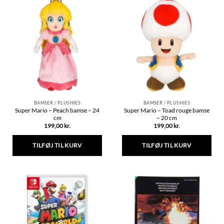
BAMSER / PLUSHIES
BAMSER / PLUSHIES
Super Mario – Peach bamse – 24
Super Mario – Toad rouge bamse
cm
– 20 cm
199,00
kr.
199,00
kr.
TILFØJ TIL KURV
TILFØJ TIL KURV