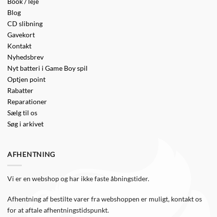
Book / leje
Blog
CD slibning
Gavekort
Kontakt
Nyhedsbrev
Nyt batteri i Game Boy spil
Optjen point
Rabatter
Reparationer
Sælg til os
Søg i arkivet
AFHENTNING
Vi er en webshop og har ikke faste åbningstider.
Afhentning af bestilte varer fra webshoppen er muligt, kontakt os
for at aftale afhentningstidspunkt.