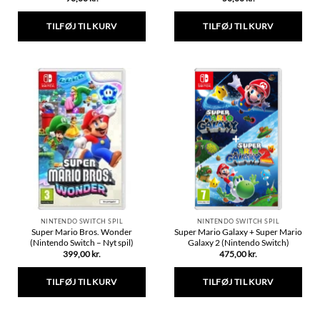
TILFØJ TIL KURV
TILFØJ TIL KURV
NINTENDO SWITCH SPIL
NINTENDO SWITCH SPIL
Super Mario Bros. Wonder
Super Mario Galaxy + Super Mario
(Nintendo Switch – Nyt spil)
Galaxy 2 (Nintendo Switch)
399,00
kr.
475,00
kr.
TILFØJ TIL KURV
TILFØJ TIL KURV