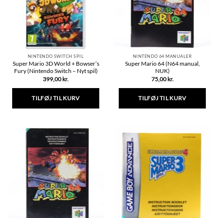
NINTENDO SWITCH SPIL
NINTENDO 64 MANUALER
Super Mario 3D World + Bowser’s
Super Mario 64 (N64 manual,
Fury (Nintendo Switch – Nyt spil)
NUK)
399,00
kr.
75,00
kr.
TILFØJ TIL KURV
TILFØJ TIL KURV