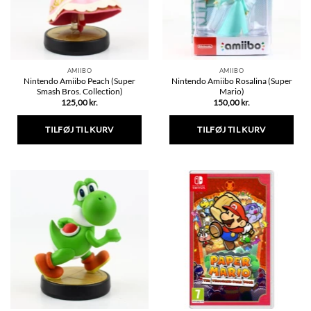
AMIIBO
AMIIBO
Nintendo Amiibo Peach (Super
Nintendo Amiibo Rosalina (Super
Smash Bros. Collection)
Mario)
125,00
kr.
150,00
kr.
TILFØJ TIL KURV
TILFØJ TIL KURV