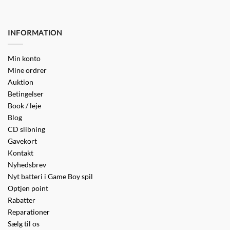
INFORMATION
Min konto
Mine ordrer
Auktion
Betingelser
Book / leje
Blog
CD slibning
Gavekort
Kontakt
Nyhedsbrev
Nyt batteri i Game Boy spil
Optjen point
Rabatter
Reparationer
Sælg til os