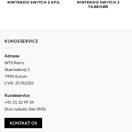
NINTENDO SWITCH 2 SPIL
NINTENDO SWITCH 2
TILBEHØR
KUNDESERVICE
Adresse
WTS Retro
Skærbækvej 5
7490 Aulum
CVR: 35782281
Kundeservice
+45 31 32 99 34
(Kun opkald, ikke SMS)
KONTAKT OS