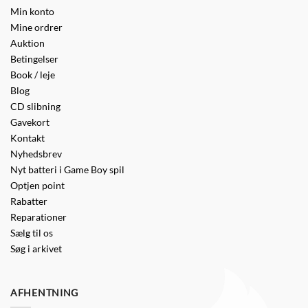
Min konto
Mine ordrer
Auktion
Betingelser
Book / leje
Blog
CD slibning
Gavekort
Kontakt
Nyhedsbrev
Nyt batteri i Game Boy spil
Optjen point
Rabatter
Reparationer
Sælg til os
Søg i arkivet
AFHENTNING