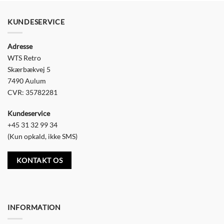
KUNDESERVICE
Adresse
WTS Retro
Skærbækvej 5
7490 Aulum
CVR: 35782281
Kundeservice
+45 31 32 99 34
(Kun opkald, ikke SMS)
KONTAKT OS
INFORMATION