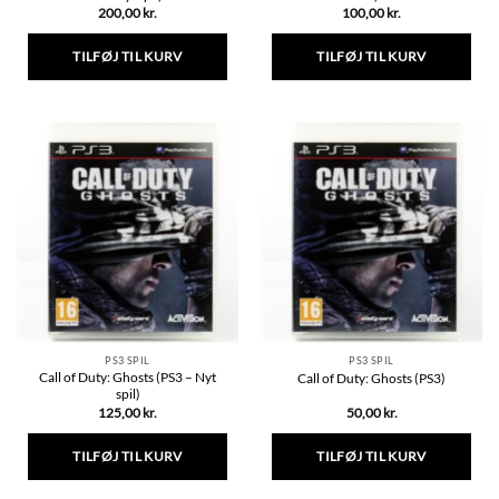
200,00
kr.
100,00
kr.
TILFØJ TIL KURV
TILFØJ TIL KURV
PS3 SPIL
PS3 SPIL
Call of Duty: Ghosts (PS3 – Nyt
Call of Duty: Ghosts (PS3)
spil)
125,00
kr.
50,00
kr.
TILFØJ TIL KURV
TILFØJ TIL KURV