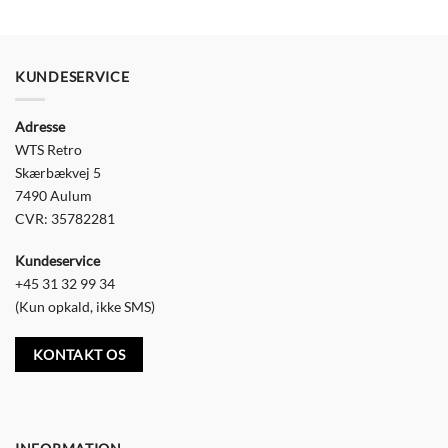
KUNDESERVICE
Adresse
WTS Retro
Skærbækvej 5
7490 Aulum
CVR: 35782281
Kundeservice
+45 31 32 99 34
(Kun opkald, ikke SMS)
KONTAKT OS