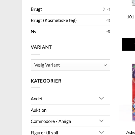
Brugt
(156)
101
Brugt (Kosmetiske fejl)
(3)
Ny
(4)
VARIANT
KATEGORIER
Andet
Auktion
Commodore / Amiga
Aske
Figurer til spil