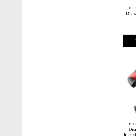
DIS
Disne
DIS
Disn
Incred