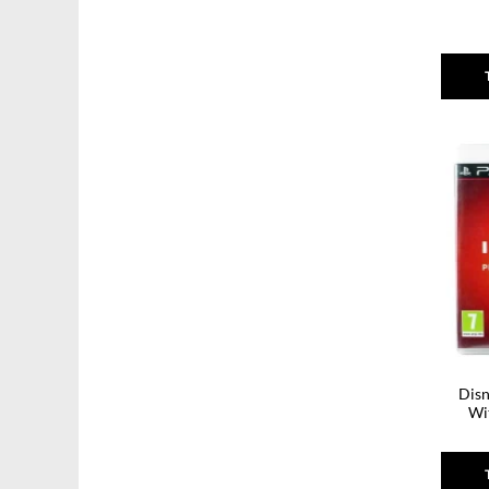
Disn
Wi