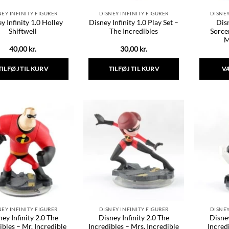
NEY INFINITY FIGURER
DISNEY INFINITY FIGURER
DISNEY
y Infinity 1.0 Holley
Disney Infinity 1.0 Play Set –
Disn
Shiftwell
The Incredibles
Sorce
M
40,00
kr.
30,00
kr.
TILFØJ TIL KURV
TILFØJ TIL KURV
V
NEY INFINITY FIGURER
DISNEY INFINITY FIGURER
DISNEY
ey Infinity 2.0 The
Disney Infinity 2.0 The
Disney
ibles – Mr. Incredible
Incredibles – Mrs. Incredible
Incred