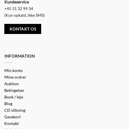
Kundeservice
+45 31 32 99 34
(Kun opkald, ikke SMS)
KONTAKT OS
INFORMATION
Min konto
Mine ordrer
Auktion
Betingelser
Book / leje
Blog
CD slibning
Gavekort
Kontakt