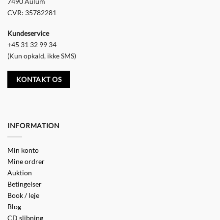
7490 Aulum
CVR: 35782281
Kundeservice
+45 31 32 99 34
(Kun opkald, ikke SMS)
KONTAKT OS
INFORMATION
Min konto
Mine ordrer
Auktion
Betingelser
Book / leje
Blog
CD slibning