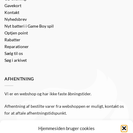
Gavekort
Kontakt
Nyhedsbrev
Nyt batteri i Game Boy spil
Optjen point
Rabatter
Reparationer
Sælg til os
Søg i arkivet
AFHENTNING
Vi er en webshop og har ikke faste åbningstider.
Afhentning af bestilte varer fra webshoppen er muligt, kontakt os
for at aftale afhentningstidspunkt.
Hjemmesiden bruger cookies
FØLG OS