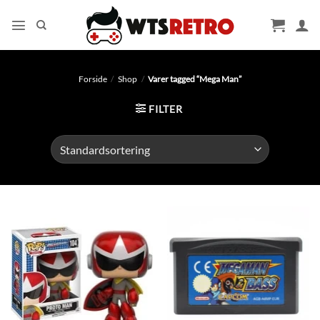
Fortsæt
til
indhold
Forside
/
Shop
/
Varer tagged “Mega Man”
FILTER