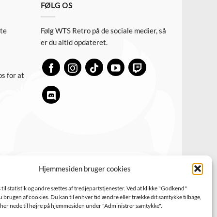
FØLG OS
ste
Følg WTS Retro på de sociale medier, så
er du altid opdateret.
s for at
Hjemmesiden bruger cookies
til statistik og andre sættes af tredjepartstjenester. Ved at klikke "Godkend"
 brugen af cookies. Du kan til enhver tid ændre eller trække dit samtykke tilbage,
s her nede til højre på hjemmesiden under "Administrer samtykke".