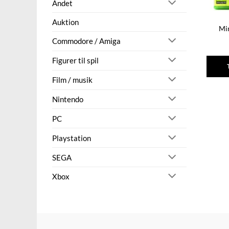
Andet
Auktion
Mi
Commodore / Amiga
Figurer til spil
Film / musik
Nintendo
PC
Playstation
SEGA
Xbox