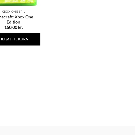
XBOX ONE SPIL
necraft: Xbox One
Edition
150,00
kr.
TILFØJ TIL KURV