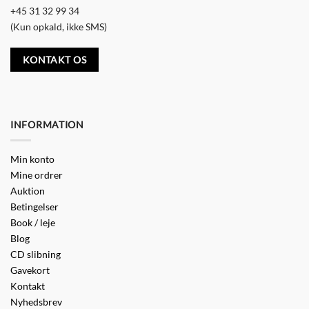
+45 31 32 99 34
(Kun opkald, ikke SMS)
KONTAKT OS
INFORMATION
Min konto
Mine ordrer
Auktion
Betingelser
Book / leje
Blog
CD slibning
Gavekort
Kontakt
Nyhedsbrev