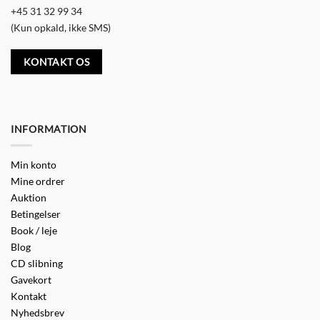
+45 31 32 99 34
(Kun opkald, ikke SMS)
KONTAKT OS
INFORMATION
Min konto
Mine ordrer
Auktion
Betingelser
Book / leje
Blog
CD slibning
Gavekort
Kontakt
Nyhedsbrev