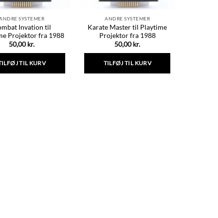
ANDRE SYSTEMER
ANDRE SYSTEMER
mbat Invation til
Karate Master til Playtime
me Projektor fra 1988
Projektor fra 1988
50,00
kr.
50,00
kr.
TILFØJ TIL KURV
TILFØJ TIL KURV