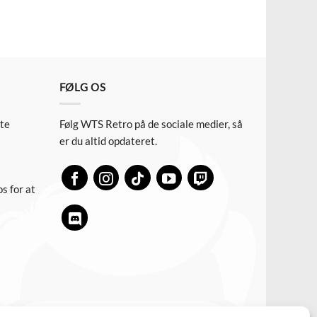
FØLG OS
ste
Følg WTS Retro på de sociale medier, så
er du altid opdateret.
s for at