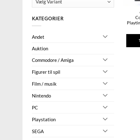
Co
KATEGORIER
Playti
Andet
Auktion
Commodore / Amiga
Figurer til spil
Film / musik
Nintendo
PC
Playstation
SEGA