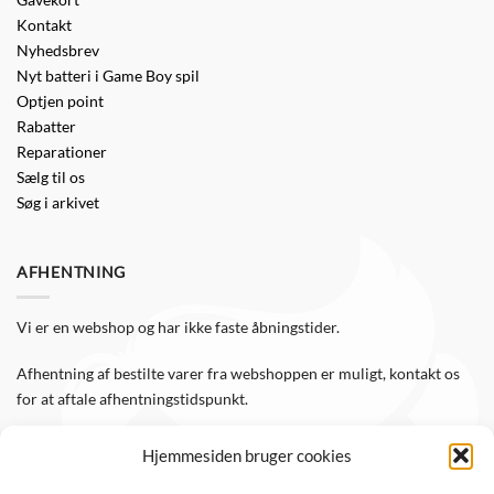
Kontakt
Nyhedsbrev
Nyt batteri i Game Boy spil
Optjen point
Rabatter
Reparationer
Sælg til os
Søg i arkivet
AFHENTNING
Vi er en webshop og har ikke faste åbningstider.
Afhentning af bestilte varer fra webshoppen er muligt, kontakt os
for at aftale afhentningstidspunkt.
Hjemmesiden bruger cookies
FØLG OS