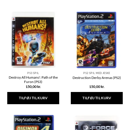
PS3 SPIL
PS2 SPIL MED ÆSKE
Destroy All Humans!: Path of the
Destruction Derby Arenas (PS2)
Furon (PS3)
150,00
kr.
150,00
kr.
TILFØJ TIL KURV
TILFØJ TIL KURV