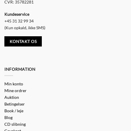
CVR: 35782281
Kundeservice
+45 31 32 99 34
(Kun opkald, ikke SMS)
KONTAKT OS
INFORMATION
Min konto
Mine ordrer
Auktion
Betingelser
Book / leje
Blog
CD slibning
Gavekort