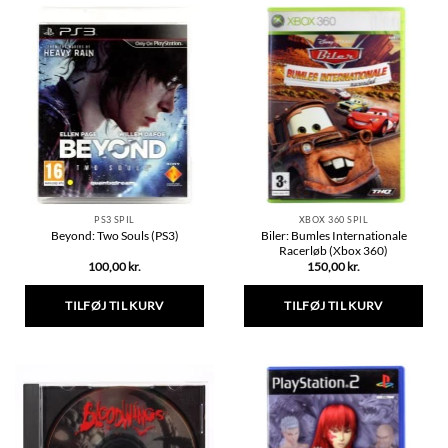
PS3 SPIL
XBOX 360 SPIL
Biler: Bumles Internationale
Beyond: Two Souls (PS3)
Racerløb (Xbox 360)
100,00
kr.
150,00
kr.
TILFØJ TIL KURV
TILFØJ TIL KURV