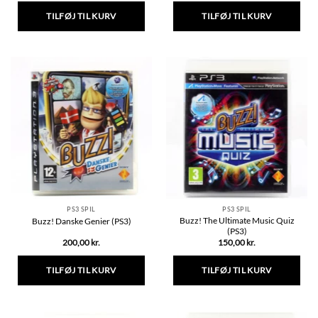
TILFØJ TIL KURV
TILFØJ TIL KURV
PS3 SPIL
PS3 SPIL
Buzz! The Ultimate Music Quiz
Buzz! Danske Genier (PS3)
(PS3)
200,00
kr.
150,00
kr.
TILFØJ TIL KURV
TILFØJ TIL KURV