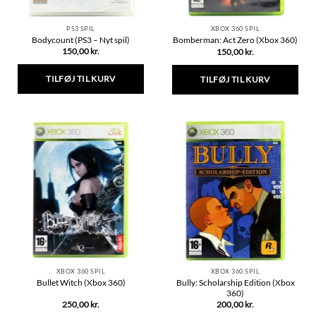
PS3 SPIL
XBOX 360 SPIL
Bodycount (PS3 – Nyt spil)
Bomberman: Act Zero (Xbox 360)
150,00
kr.
150,00
kr.
TILFØJ TIL KURV
TILFØJ TIL KURV
XBOX 360 SPIL
XBOX 360 SPIL
Bully: Scholarship Edition (Xbox
Bullet Witch (Xbox 360)
360)
250,00
kr.
200,00
kr.