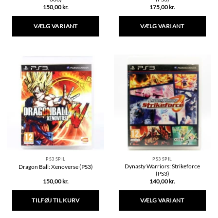
150,00
kr.
175,00
kr.
VÆLG VARIANT
VÆLG VARIANT
Dette
Dette
vare
vare
har
har
flere
flere
varianter.
varianter.
Mulighederne
Mulighederne
kan
kan
vælges
vælges
på
på
varesiden
varesiden
PS3 SPIL
PS3 SPIL
Dynasty Warriors: Strikeforce
Dragon Ball: Xenoverse (PS3)
(PS3)
150,00
kr.
140,00
kr.
TILFØJ TIL KURV
VÆLG VARIANT
Dette