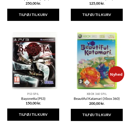
250,00
kr.
125,00
kr.
TILFØJ TIL KURV
TILFØJ TIL KURV
Nyhed
PS3 SPIL
XBOX 360 SPIL
Bayonetta (PS3)
Beautiful Katamari (Xbox 360)
150,00
kr.
200,00
kr.
TILFØJ TIL KURV
TILFØJ TIL KURV