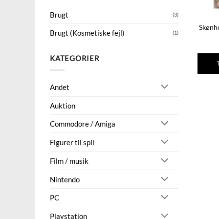
Brugt
(3)
Skønh
Brugt (Kosmetiske fejl)
(1)
KATEGORIER
Andet
Auktion
Commodore / Amiga
Figurer til spil
Film / musik
Nintendo
PC
Playstation