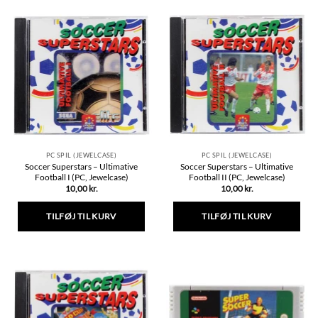
PC SPIL (JEWELCASE)
PC SPIL (JEWELCASE)
Soccer Superstars – Ultimative
Soccer Superstars – Ultimative
Football I (PC, Jewelcase)
Football II (PC, Jewelcase)
10,00
kr.
10,00
kr.
TILFØJ TIL KURV
TILFØJ TIL KURV