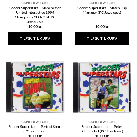
PC SPIL (JEWELCASE)
PC SPIL (JEWELCASE)
Soccer Superstars – Manchester
Soccer Superstars – Match Day
United Interactive 1994
Manager (PC Jewelcase)
Champions CD-ROM (PC
Jewelcase)
10,00
kr.
10,00
kr.
TILFØJ TIL KURV
TILFØJ TIL KURV
PC SPIL (JEWELCASE)
PC SPIL (JEWELCASE)
Soccer Superstars – Perfect Sport
Soccer Superstars – Peter
(PC Jewelcase)
Schmeichel (PC Jewelcase)
10,00
kr.
10,00
kr.