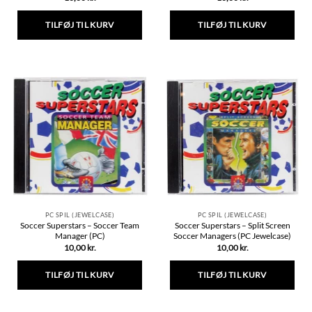
TILFØJ TIL KURV
TILFØJ TIL KURV
PC SPIL (JEWELCASE)
PC SPIL (JEWELCASE)
Soccer Superstars – Soccer Team
Soccer Superstars – Split Screen
Manager (PC)
Soccer Managers (PC Jewelcase)
10,00
kr.
10,00
kr.
TILFØJ TIL KURV
TILFØJ TIL KURV