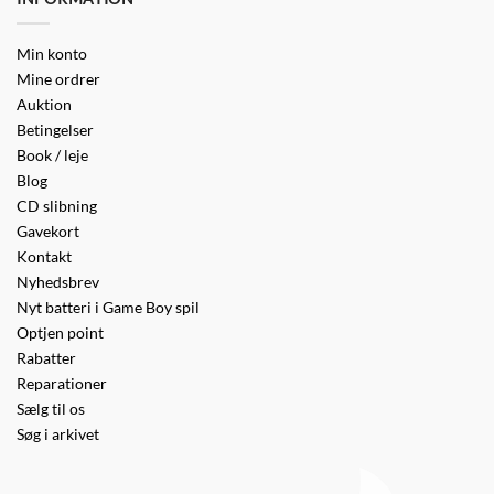
Min konto
Mine ordrer
Auktion
Betingelser
Book / leje
Blog
CD slibning
Gavekort
Kontakt
Nyhedsbrev
Nyt batteri i Game Boy spil
Optjen point
Rabatter
Reparationer
Sælg til os
Søg i arkivet