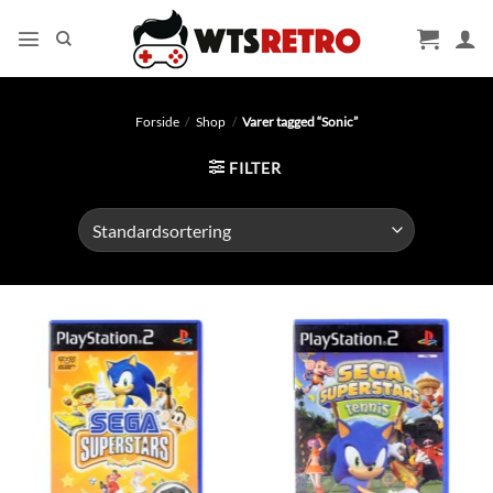
Fortsæt
til
indhold
Forside
/
Shop
/
Varer tagged “Sonic”
FILTER