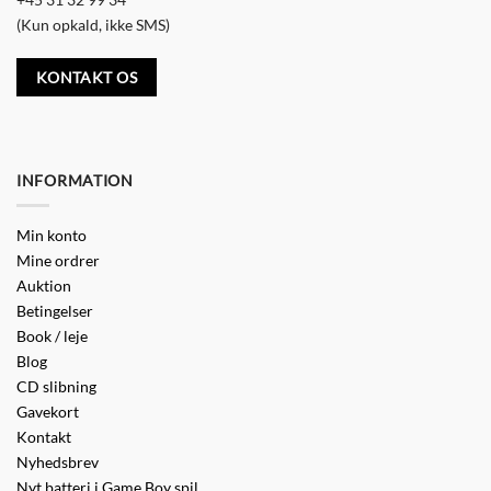
(Kun opkald, ikke SMS)
KONTAKT OS
INFORMATION
Min konto
Mine ordrer
Auktion
Betingelser
Book / leje
Blog
CD slibning
Gavekort
Kontakt
Nyhedsbrev
Nyt batteri i Game Boy spil