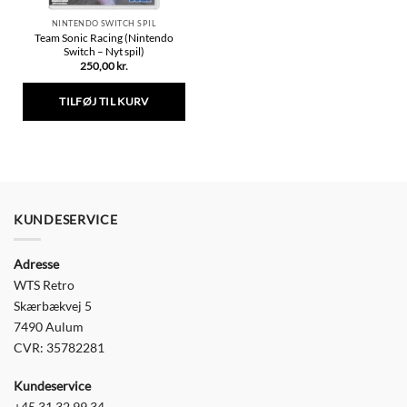
NINTENDO SWITCH SPIL
Team Sonic Racing (Nintendo
Switch – Nyt spil)
250,00
kr.
TILFØJ TIL KURV
KUNDESERVICE
Adresse
WTS Retro
Skærbækvej 5
7490 Aulum
CVR: 35782281
Kundeservice
+45 31 32 99 34