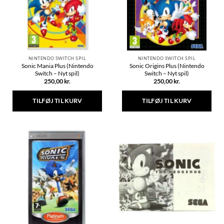
vælges
på
varesiden
NINTENDO SWITCH SPIL
NINTENDO SWITCH SPIL
Sonic Mania Plus (Nintendo
Sonic Origins Plus (Nintendo
Switch – Nyt spil)
Switch – Nyt spil)
250,00
kr.
250,00
kr.
TILFØJ TIL KURV
TILFØJ TIL KURV