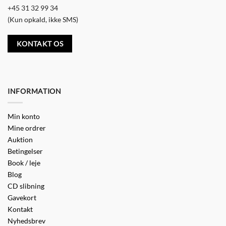
+45 31 32 99 34
(Kun opkald, ikke SMS)
KONTAKT OS
INFORMATION
Min konto
Mine ordrer
Auktion
Betingelser
Book / leje
Blog
CD slibning
Gavekort
Kontakt
Nyhedsbrev