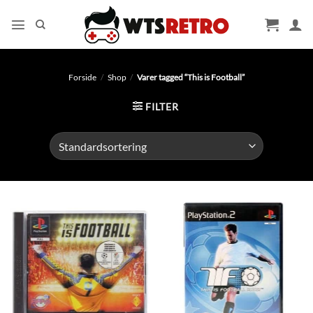
Fortsæt
til
indhold
Forside
/
Shop
/
Varer tagged “This is Football”
FILTER