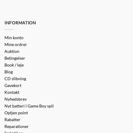
INFORMATION
Min konto
Mine ordrer
Auktion
Betingelser
Book / leje
Blog
CD slibning
Gavekort
Kontakt
Nyhedsbrev
Nyt batteri i Game Boy spil
Optjen point
Rabatter
Reparationer