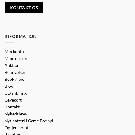
KONTAKT OS
INFORMATION
Min konto
Mine ordrer
Auktion
Betingelser
Book / leje
Blog
CD slibning
Gavekort
Kontakt
Nyhedsbrev
Nyt batteri i Game Boy spil
Optjen point
Rabatter