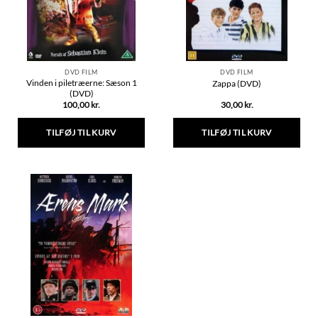
DVD FILM
DVD FILM
Vinden i piletræerne: Sæson 1
Zappa (DVD)
(DVD)
100,00
kr.
30,00
kr.
TILFØJ TIL KURV
TILFØJ TIL KURV