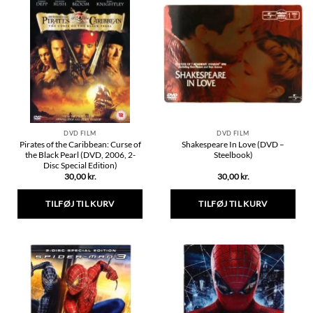
DVD FILM
DVD FILM
Pirates of the Caribbean: Curse of
Shakespeare In Love (DVD –
the Black Pearl (DVD, 2006, 2-
Steelbook)
Disc Special Edition)
30,00
kr.
30,00
kr.
TILFØJ TIL KURV
TILFØJ TIL KURV