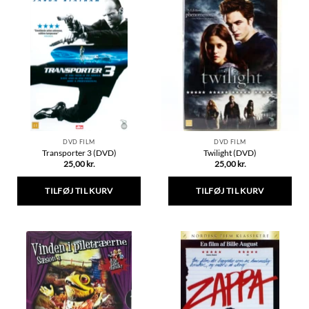
DVD FILM
DVD FILM
Transporter 3 (DVD)
Twilight (DVD)
25,00
kr.
25,00
kr.
TILFØJ TIL KURV
TILFØJ TIL KURV