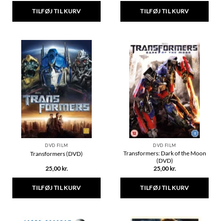
TILFØJ TIL KURV
TILFØJ TIL KURV
DVD FILM
DVD FILM
Transformers: Dark of the Moon
Transformers (DVD)
(DVD)
25,00
kr.
25,00
kr.
TILFØJ TIL KURV
TILFØJ TIL KURV