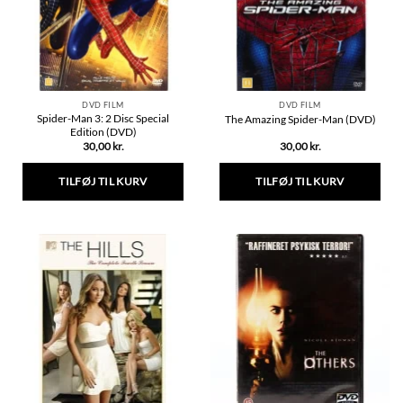
DVD FILM
DVD FILM
Spider-Man 3: 2 Disc Special
The Amazing Spider-Man (DVD)
Edition (DVD)
30,00
kr.
30,00
kr.
TILFØJ TIL KURV
TILFØJ TIL KURV