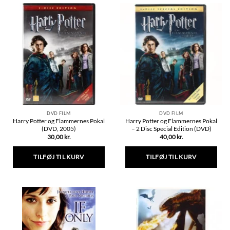
DVD FILM
DVD FILM
Harry Potter og Flammernes Pokal
Harry Potter og Flammernes Pokal
(DVD, 2005)
– 2 Disc Special Edition (DVD)
30,00
kr.
40,00
kr.
TILFØJ TIL KURV
TILFØJ TIL KURV