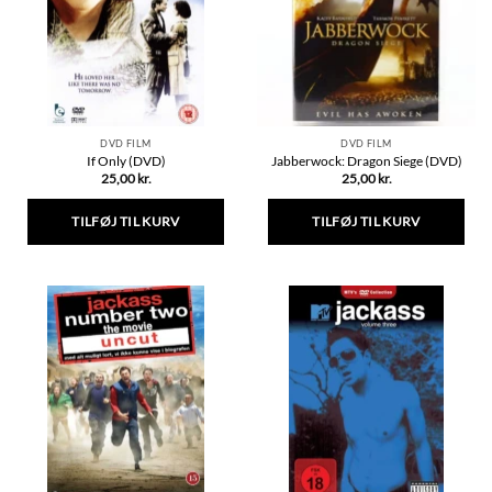
DVD FILM
DVD FILM
If Only (DVD)
Jabberwock: Dragon Siege (DVD)
25,00
kr.
25,00
kr.
TILFØJ TIL KURV
TILFØJ TIL KURV