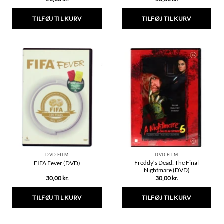
TILFØJ TIL KURV
TILFØJ TIL KURV
DVD FILM
DVD FILM
Freddy’s Dead: The Final
FIFA Fever (DVD)
Nightmare (DVD)
30,00
kr.
30,00
kr.
TILFØJ TIL KURV
TILFØJ TIL KURV