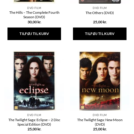
DVD FILM
DVD FILM
The Hills – The Complete Fourth
The Others (DVD)
Season (DVD)
30,00
kr.
25,00
kr.
TILFØJ TIL KURV
TILFØJ TIL KURV
DVD FILM
DVD FILM
The Twilight Saga: Eclipse – 2 Disc
The Twilight Saga: New Moon
Special Edition (DVD)
(DVD)
25,00
kr.
25,00
kr.