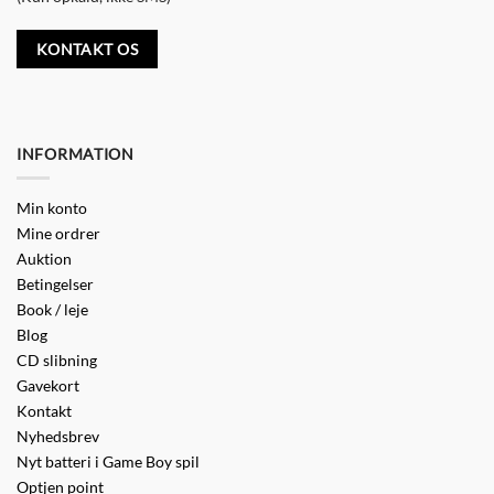
KONTAKT OS
INFORMATION
Min konto
Mine ordrer
Auktion
Betingelser
Book / leje
Blog
CD slibning
Gavekort
Kontakt
Nyhedsbrev
Nyt batteri i Game Boy spil
Optjen point