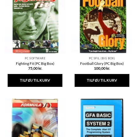
PC SOFTWARE
PC SPIL (BIG BOX)
Fighting Fit (PC Big Box)
Football Glory (PC Big Box)
75,00
kr.
100,00
kr.
TILFØJ TIL KURV
TILFØJ TIL KURV