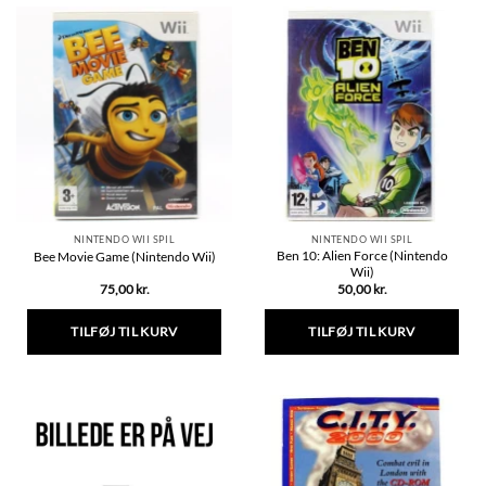
NINTENDO WII SPIL
NINTENDO WII SPIL
Ben 10: Alien Force (Nintendo
Bee Movie Game (Nintendo Wii)
Wii)
75,00
kr.
50,00
kr.
TILFØJ TIL KURV
TILFØJ TIL KURV