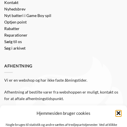
Kontakt
Nyhedsbrev
Nyt batteri i Game Boy spil
Optjen point
Rabatter
Reparationer
Sælg til os
Søg i arkivet
AFHENTNING
Vi er en webshop og har ikke faste åbningstider.
Afhentning af bestilte varer fra webshoppen er muligt, kontakt os
for at aftale afhentningstidspunkt.
Hjemmesiden bruger cookies
FØLG OS
Nogle bruges til statistik og andre sættes af tredjepartstjenester. Ved at klikke