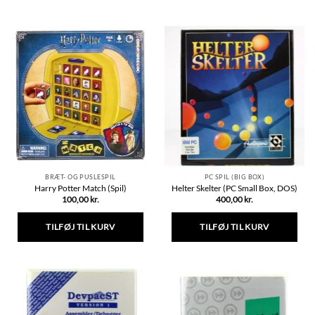
BRÆT- OG PUSLESPIL
PC SPIL (BIG BOX)
Harry Potter Match (Spil)
Helter Skelter (PC Small Box, DOS)
100,00
kr.
400,00
kr.
TILFØJ TIL KURV
TILFØJ TIL KURV