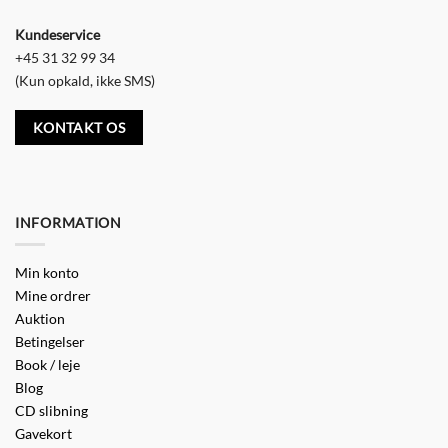
Kundeservice
+45 31 32 99 34
(Kun opkald, ikke SMS)
KONTAKT OS
INFORMATION
Min konto
Mine ordrer
Auktion
Betingelser
Book / leje
Blog
CD slibning
Gavekort