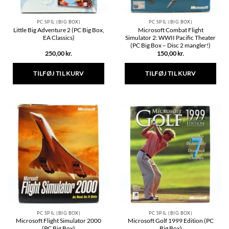
PC SPIL (BIG BOX)
PC SPIL (BIG BOX)
Little Big Adventure 2 (PC Big Box,
Microsoft Combat Flight
EA Classics)
Simulator 2: WWII Pacific Theater
(PC Big Box – Disc 2 mangler!)
250,00
kr.
150,00
kr.
TILFØJ TIL KURV
TILFØJ TIL KURV
PC SPIL (BIG BOX)
PC SPIL (BIG BOX)
Microsoft Flight Simulator 2000
Microsoft Golf 1999 Edition (PC
(PC Big Box)
Big Box)