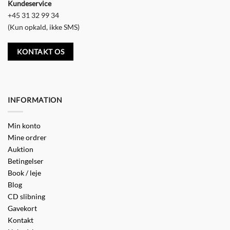
Kundeservice
+45 31 32 99 34
(Kun opkald, ikke SMS)
KONTAKT OS
INFORMATION
Min konto
Mine ordrer
Auktion
Betingelser
Book / leje
Blog
CD slibning
Gavekort
Kontakt