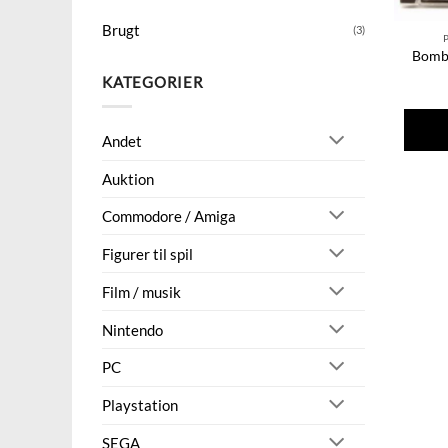
Brugt
(3)
Bomb
KATEGORIER
Andet
Auktion
Commodore / Amiga
Figurer til spil
Film / musik
Nintendo
PC
Playstation
SEGA