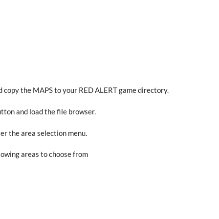
d copy the MAPS to your RED ALERT game directory.
on and load the file browser.
ter the area selection menu.
llowing areas to choose from