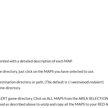
ented with a detailed description of each MAP.
irectory, just click on the MAPS you have selected to use.
tination directory or path. (The default is c:\westwood\redalert)
ame directory.
D ALERT game directory, Click on ALL MAPS from the AREA SELECTIO
hod as described above to unzip and copy all the MAPS to your RED