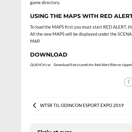
game directory.
USING THE MAPS WITH RED ALER
To load the MAPS first you must start RED ALERT, the
All the new MAPS will be displayed under the SCENARIO
MAP.
DOWNLOAD
QUENCH.rar
Download Extra Levels for Red Alert (filen er zippet
WTSR TIL ODINCON ESPORT EXPO 2019