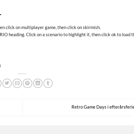
T
n click on multiplayer game, then click on skirmish.
 heading. Click on a scenario to highlight it, then click ok to load 
)
Retro Game Days i efterårsfer