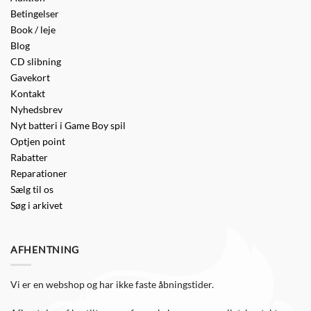
Betingelser
Book / leje
Blog
CD slibning
Gavekort
Kontakt
Nyhedsbrev
Nyt batteri i Game Boy spil
Optjen point
Rabatter
Reparationer
Sælg til os
Søg i arkivet
AFHENTNING
Vi er en webshop og har ikke faste åbningstider.