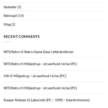
Nyheder
(3)
Retrospil
(14)
Vlog
(2)
RECENT COMMENTS
WTS Retro
til
Retro Game Days i efterårsferien
WTS Retro
til
Miljøstrup – et samfund i krise (PC)
MB
til
Miljøstrup – et samfund i krise (PC)
WTS Retro
til
Miljøstrup – et samfund i krise (PC)
Kasper Nielsen
til
Labyrinth (PC – 1990 – InterActivision)