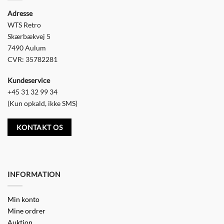
Adresse
WTS Retro
Skærbækvej 5
7490 Aulum
CVR: 35782281
Kundeservice
+45 31 32 99 34
(Kun opkald, ikke SMS)
KONTAKT OS
INFORMATION
Min konto
Mine ordrer
Auktion